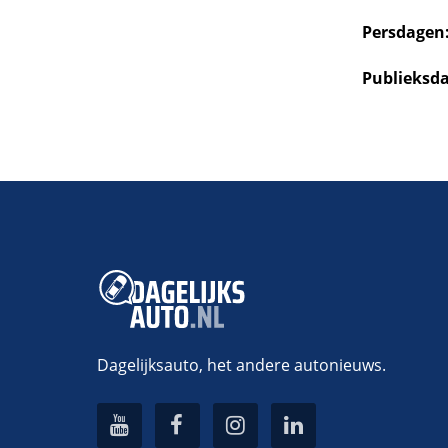
Persdagen
Publieksd
Dagelijksauto, het andere autonieuws.