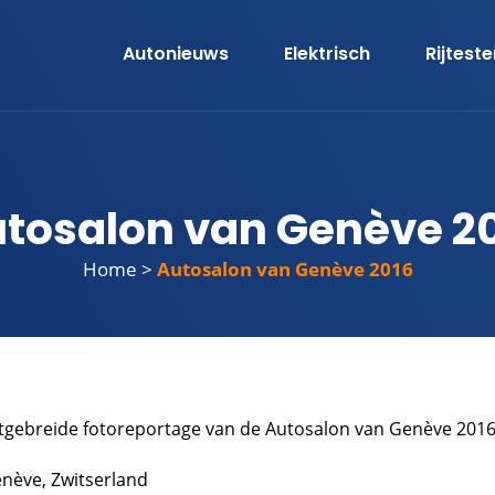
Autonieuws
Elektrisch
Rijtest
tosalon van Genève 2
Home
>
Autosalon van Genève 2016
itgebreide fotoreportage van de Autosalon van Genève 2016
nève, Zwitserland