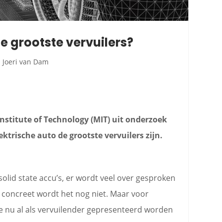
e grootste vervuilers?
Joeri van Dam
Institute of Technology (MIT) uit onderzoek
ektrische auto de grootste vervuilers zijn.
 solid state accu’s, er wordt veel over gesproken
concreet wordt het nog niet. Maar voor
ze nu al als vervuilender gepresenteerd worden