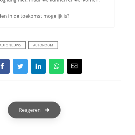
jden in de toekomst mogelijk is?
AUTONIEUWS
AUTONOOM
Reageren