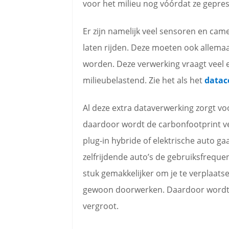
voor het milieu nog vóórdat ze gepres
Er zijn namelijk veel sensoren en ca
laten rijden. Deze moeten ook allema
worden. Deze verwerking vraagt veel e
milieubelastend. Zie het als het
datac
Al deze extra dataverwerking zorgt vo
daardoor wordt de carbonfootprint v
plug-in hybride of elektrische auto ga
zelfrijdende auto’s de gebruiksfreque
stuk gemakkelijker om je te verplaatse
gewoon doorwerken. Daardoor wordt d
vergroot.