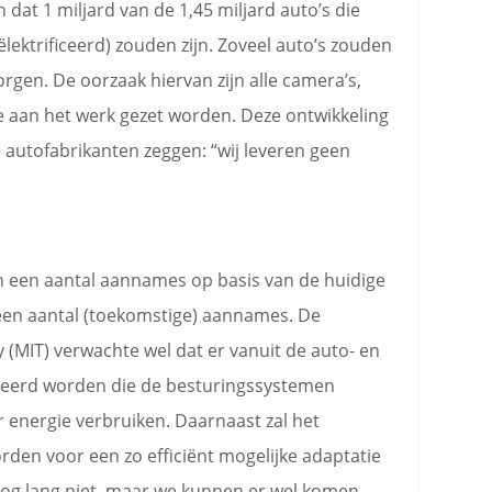
 dat 1 miljard van de 1,45 miljard auto’s die
ektrificeerd) zouden zijn. Zoveel auto’s zouden
rgen. De oorzaak hiervan zijn alle camera’s,
e aan het werk gezet worden. Deze ontwikkeling
autofabrikanten zeggen: “wij leveren geen
an een aantal aannames op basis van de huidige
een aantal (toekomstige) aannames. De
 (MIT) verwachte wel dat er vanuit de auto- en
nteerd worden die de besturingssystemen
 energie verbruiken. Daarnaast zal het
en voor een zo efficiënt mogelijke adaptatie
nog lang niet, maar we
kunnen
er wel komen.