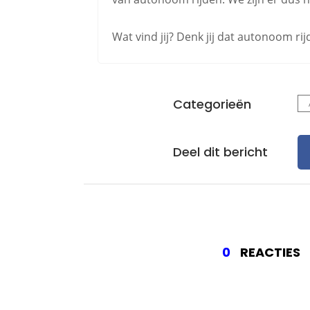
Wat vind jij? Denk jij dat autonoom ri
Categorieën
Deel dit bericht
0
REACTIES