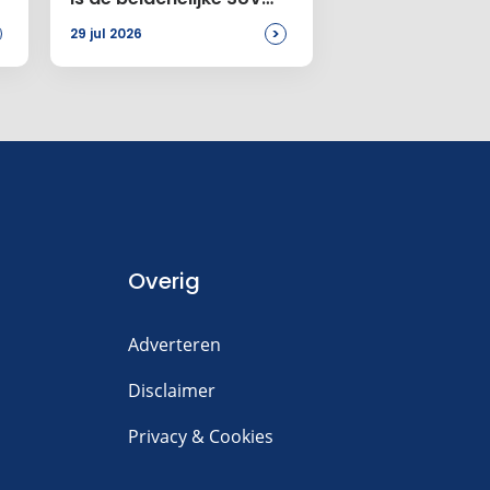
voor jou
>
29 jul 2026
Overig
Adverteren
Disclaimer
Privacy & Cookies