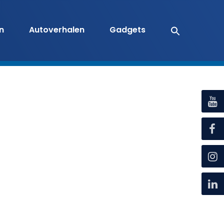
en
Autoverhalen
Gadgets