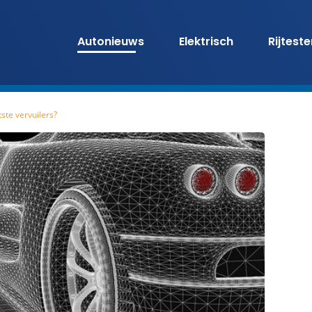
Autonieuws
Elektrisch
Rijtest
ste vervuilers?