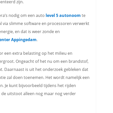
enteerd zijn.
mera’s nodig om een auto
level 5 autonoom
te
al via slimme software en processoren verwerkt
nergie, en dat is weer zonde en
enter Appingedam
.
or een extra belasting op het milieu en
ergroot. Ongeacht of het nu om een brandstof,
at. Daarnaast is uit het onderzoek gebleken dat
ntie zal doen toenemen. Het wordt namelijk een
n. Je kunt bijvoorbeeld tijdens het rijden
e uitstoot alleen nog maar nog verder