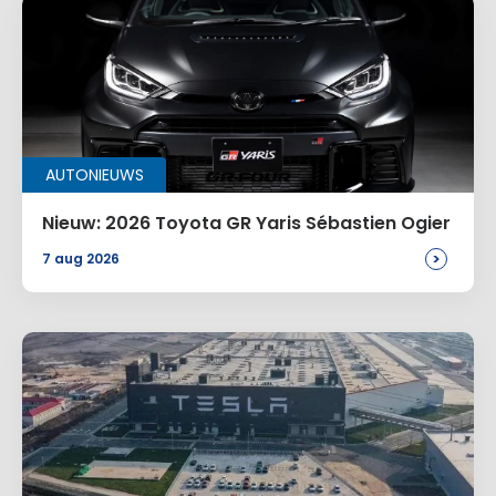
AUTONIEUWS
Nieuw: 2026 Toyota GR Yaris Sébastien Ogier
>
7 aug 2026