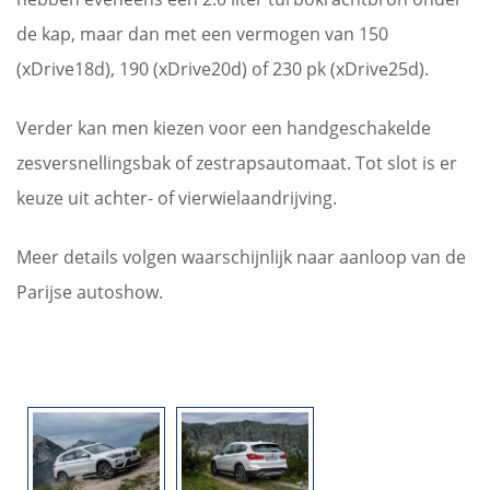
de kap, maar dan met een vermogen van 150
(xDrive18d), 190 (xDrive20d) of 230 pk (xDrive25d).
Verder kan men kiezen voor een handgeschakelde
zesversnellingsbak of zestrapsautomaat. Tot slot is er
keuze uit achter- of vierwielaandrijving.
Meer details volgen waarschijnlijk naar aanloop van de
Parijse autoshow.