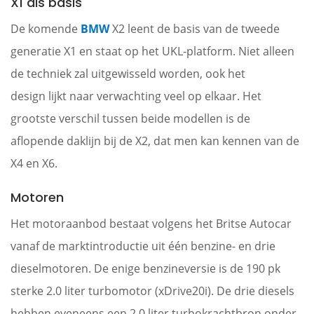
X1 als basis
De komende
BMW
X2 leent de basis van de tweede
generatie X1 en staat op het UKL-platform. Niet alleen
de techniek zal uitgewisseld worden, ook het
design lijkt naar verwachting veel op elkaar. Het
grootste verschil tussen beide modellen is de
aflopende daklijn bij de X2, dat men kan kennen van de
X4 en X6.
Motoren
Het motoraanbod bestaat volgens het Britse Autocar
vanaf de marktintroductie uit één benzine- en drie
dieselmotoren. De enige benzineversie is de 190 pk
sterke 2.0 liter turbomotor (xDrive20i). De drie diesels
hebben eveneens een 2.0 liter turbokrachtbron onder