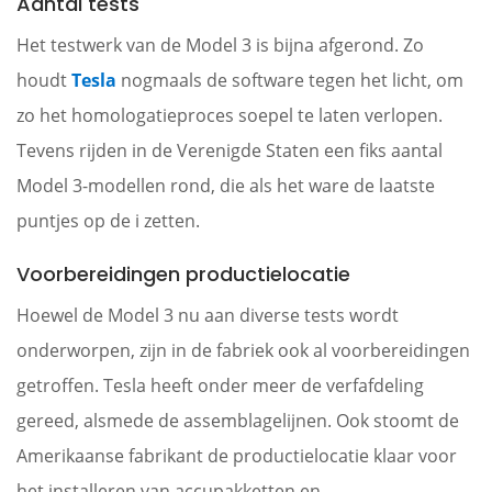
Aantal tests
Het testwerk van de Model 3 is bijna afgerond. Zo
houdt
Tesla
nogmaals de software tegen het licht, om
zo het homologatieproces soepel te laten verlopen.
Tevens rijden in de Verenigde Staten een fiks aantal
Model 3-modellen rond, die als het ware de laatste
puntjes op de i zetten.
Voorbereidingen productielocatie
Hoewel de Model 3 nu aan diverse tests wordt
onderworpen, zijn in de fabriek ook al voorbereidingen
getroffen. Tesla heeft onder meer de verfafdeling
gereed, alsmede de assemblagelijnen. Ook stoomt de
Amerikaanse fabrikant de productielocatie klaar voor
het installeren van accupakketten en