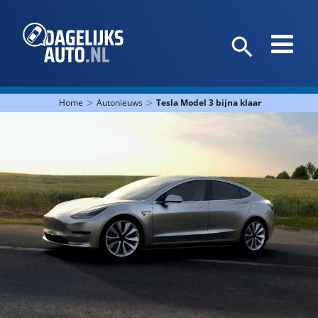
>
>
Home
Autonieuws
Tesla Model 3 bijna klaar voor product