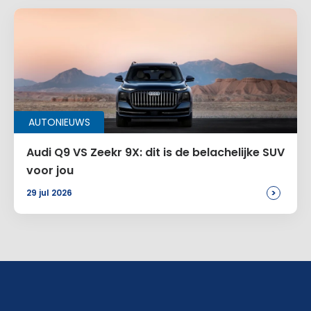
AUTONIEUWS
Audi Q9 VS Zeekr 9X: dit is de belachelijke SUV
voor jou
>
29 jul 2026