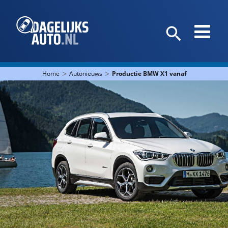
>
>
Home
Autonieuws
Productie BMW X1 vanaf augustus ook