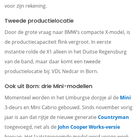
voor zijn rekening.
Tweede productielocatie
Door de grote vraag naar BMW’s compacte X-model, is
de productiecapaciteit flink vergroot. In eerste
instantie rolde de X1 alleen in het Duitse Regensburg
van de band, maar daar komt een tweede
productielocatie bij: VDL Nedcar in Born.
Ook uit Born: drie Mini-modellen
Momenteel worden in het Limburgse dorpje al de
Mini
3-deurs en Mini Cabrio gebouwd. Sinds november vorig
jaar is aan dat rijtje de nieuwe generatie
Countryman
toegevoegd, net als de
John Cooper Works-versie
hiervan. Het laatstgenoemde model werd vorige week