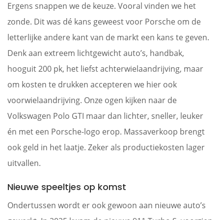
Ergens snappen we de keuze. Vooral vinden we het
zonde. Dit was dé kans geweest voor Porsche om de
letterlijke andere kant van de markt een kans te geven.
Denk aan extreem lichtgewicht auto’s, handbak,
hooguit 200 pk, het liefst achterwielaandrijving, maar
om kosten te drukken accepteren we hier ook
voorwielaandrijving. Onze ogen kijken naar de
Volkswagen Polo GTI maar dan lichter, sneller, leuker
én met een Porsche-logo erop. Massaverkoop brengt
ook geld in het laatje. Zeker als productiekosten lager
uitvallen.
Nieuwe speeltjes op komst
Ondertussen wordt er ook gewoon aan nieuwe auto’s