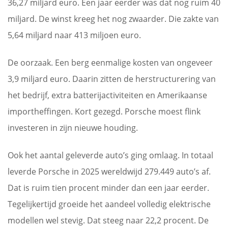
36,27 miljard euro. Een jaar eerder was dat nog ruim 40
miljard. De winst kreeg het nog zwaarder. Die zakte van
5,64 miljard naar 413 miljoen euro.
De oorzaak. Een berg eenmalige kosten van ongeveer
3,9 miljard euro. Daarin zitten de herstructurering van
het bedrijf, extra batterijactiviteiten en Amerikaanse
importheffingen. Kort gezegd. Porsche moest flink
investeren in zijn nieuwe houding.
Ook het aantal geleverde auto’s ging omlaag. In totaal
leverde Porsche in 2025 wereldwijd 279.449 auto’s af.
Dat is ruim tien procent minder dan een jaar eerder.
Tegelijkertijd groeide het aandeel volledig elektrische
modellen wel stevig. Dat steeg naar 22,2 procent. De