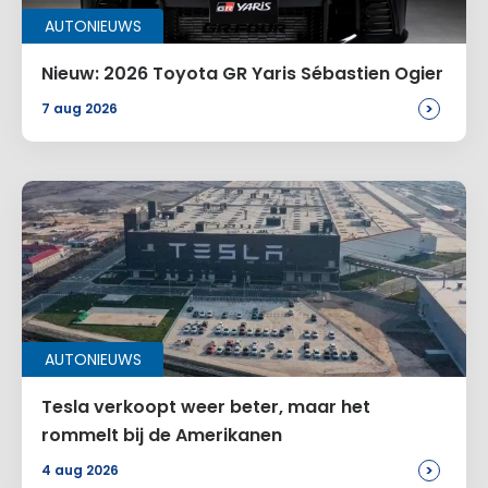
Alternative:
AUTONIEUWS
Nieuw: 2026 Toyota GR Yaris Sébastien Ogier
>
7 aug 2026
AUTONIEUWS
Tesla verkoopt weer beter, maar het
rommelt bij de Amerikanen
>
4 aug 2026