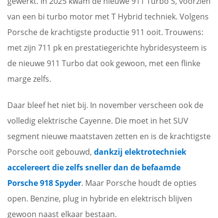
gewerkt. In 2025 kwam de nieuwe 911 Turbo S, voorzien
van een bi turbo motor met T Hybrid techniek. Volgens
Porsche de krachtigste productie 911 ooit. Trouwens:
met zijn 711 pk en prestatiegerichte hybridesysteem is
de nieuwe 911 Turbo dat ook gewoon, met een flinke
marge zelfs.
Daar bleef het niet bij. In november verscheen ook de
volledig elektrische Cayenne. Die moet in het SUV
segment nieuwe maatstaven zetten en is de krachtigste
Porsche ooit gebouwd,
dankzij elektrotechniek
accelereert die zelfs sneller dan de befaamde
Porsche 918 Spyder
. Maar Porsche houdt de opties
open. Benzine, plug in hybride en elektrisch blijven
gewoon naast elkaar bestaan.