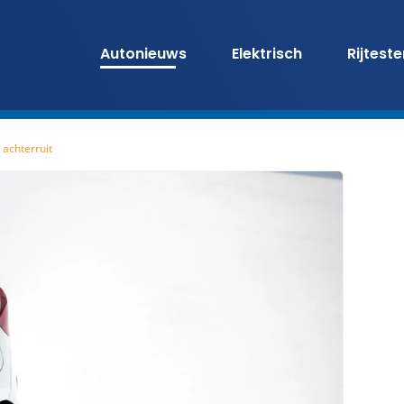
Autonieuws
Elektrisch
Rijtest
achterruit