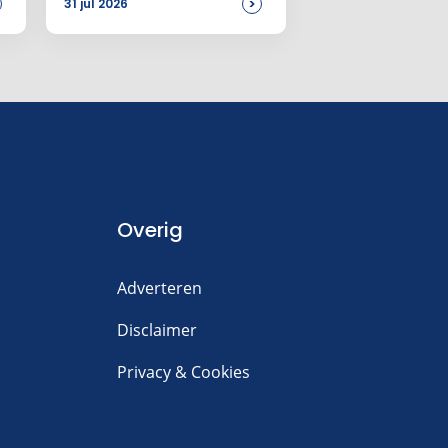
>
31 jul 2026
Overig
Adverteren
Disclaimer
Privacy & Cookies