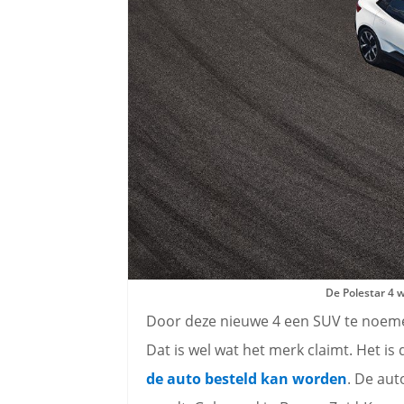
De Polestar 4 
Door deze nieuwe 4 een SUV te noeme
Dat is wel wat het merk claimt. Het i
de auto besteld kan worden
. De aut