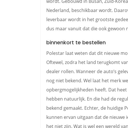
wordt. Gebouwd in Busan, Zuid-Korea. 
Nederland, beschikbaar wordt. Daaro
leverbaar wordt in het grootste gedeel
dus maar vanuit dat die ook gewoon 
binnenkort te bestellen
Polestar laat weten dat dit nieuwe mo
Oftewel, zodra het land terugkomt van 
dealer rollen. Wanneer de auto’s gel
nog niet bekend. Wel laat het merk we
opbergmogelijkheden heeft. Dat heet
hebben natuurlijk. En die had de regul
bekend gemaakt. Echter, de huidige Pole
kunnen ervan uitgaan dat de nieuwe ie
het niet zijn. Wat is wel een wereld v