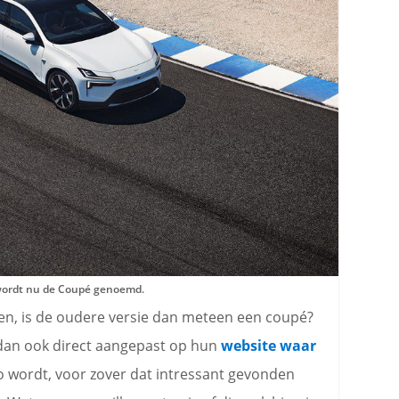
wordt nu de Coupé genoemd.
n, is de oudere versie dan meteen een coupé?
s dan ook direct aangepast op hun
website waar
o wordt, voor zover dat intressant gevonden