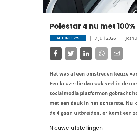
Polestar 4 nu met 100%
7 juli 2026
Joshu
AUTONIEUWS
Het was al een omstreden keuze van
Een keuze die dan ook veel in de me
socialmedia platformen gebracht he
met een deuk in het achterste.
Nu k
de 4 gaan uitbreiden, er komt een 
Nieuwe afstellingen