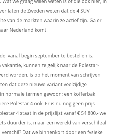
Wat we graag willen weten is of die ook hier, in
ver laten de Zweden weten dat de 4 SUV
te van de markten waarin ze actief zijn. Ga er
naar Nederland komt.
del vanaf begin september te bestellen is.
vakantie, kunnen ze gelijk naar de Polestar-
everd worden, is op het moment van schrijven
ten dat deze nieuwe variant veelzijdige
 in normale termen gewoon; een kofferbak
iere Polestar 4 ook. Er is nu nog geen prijs
star 4 staat in de prijslijst vanaf € 54.800,- we
ts duurder is, maar een wereld van verschil zal
an verschil? Dat we binnenkort door een fysieke