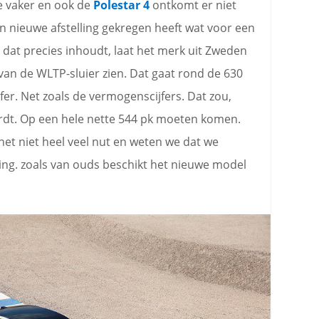
we vaker en ook de
Polestar 4
ontkomt er niet
en nieuwe afstelling gekregen heeft wat voor een
t dat precies inhoudt, laat het merk uit Zweden
 van de WLTP-sluier zien. Dat gaat rond de 630
jfer. Net zoals de vermogenscijfers. Dat zou,
rdt. Op een hele nette 544 pk moeten komen.
het niet heel veel nut en weten we dat we
ling. zoals van ouds beschikt het nieuwe model