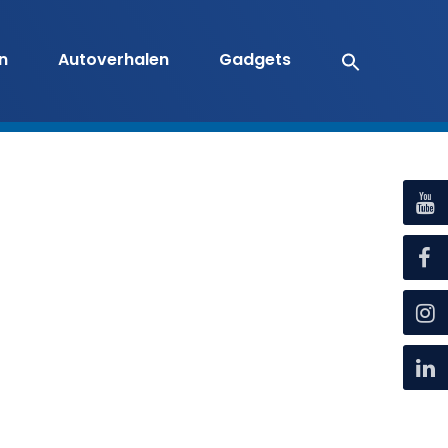
en
Autoverhalen
Gadgets