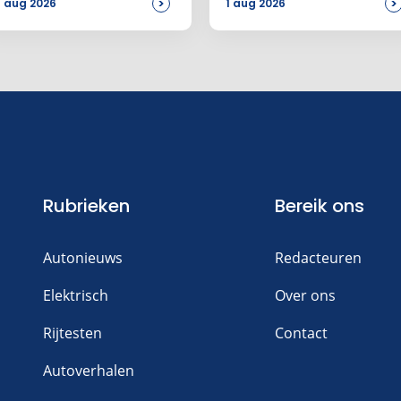
>
>
 aug 2026
1 aug 2026
n reactie toe
Rubrieken
Bereik ons
Autonieuws
Redacteuren
Elektrisch
Over ons
Rijtesten
Contact
Autoverhalen