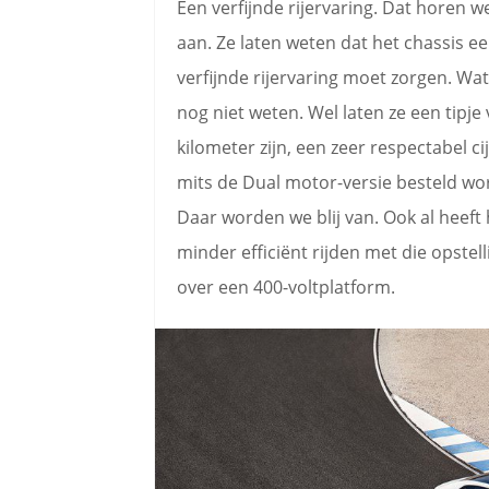
Een verfijnde rijervaring. Dat horen 
aan. Ze laten weten dat het chassis e
verfijnde rijervaring moet zorgen. Wa
nog niet weten. Wel laten ze een tipje
kilometer zijn, een zeer respectabel ci
mits de Dual motor-versie besteld wo
Daar worden we blij van. Ook al heeft 
minder efficiënt rijden met die opstel
over een 400-voltplatform.