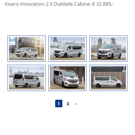
Vivaro Innovation 2.0 Dubbele Cabine: € 32.889,-
1
2
►