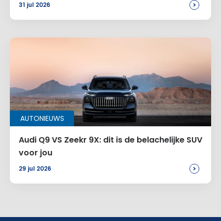
>
31 jul 2026
AUTONIEUWS
Audi Q9 VS Zeekr 9X: dit is de belachelijke SUV
voor jou
>
29 jul 2026