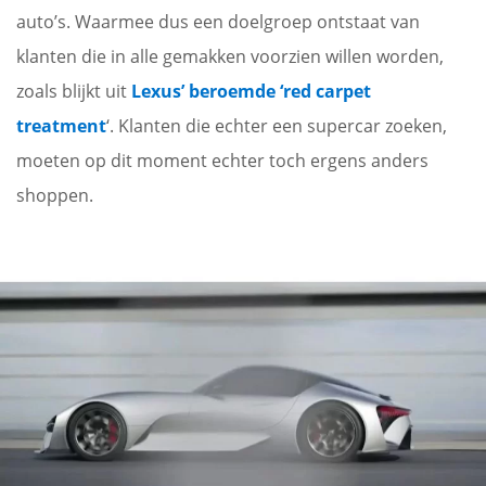
auto’s. Waarmee dus een doelgroep ontstaat van
klanten die in alle gemakken voorzien willen worden,
zoals blijkt uit
Lexus’ beroemde ‘red carpet
treatment
‘. Klanten die echter een supercar zoeken,
moeten op dit moment echter toch ergens anders
shoppen.