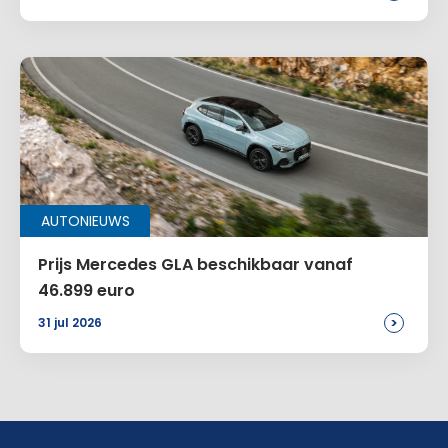
AUTONIEUWS
Prijs Mercedes GLA beschikbaar vanaf
46.899 euro
>
31 jul 2026