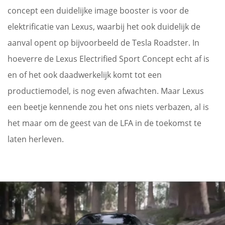
concept een duidelijke image booster is voor de
elektrificatie van Lexus, waarbij het ook duidelijk de
aanval opent op bijvoorbeeld de Tesla Roadster. In
hoeverre de Lexus Electrified Sport Concept echt af is
en of het ook daadwerkelijk komt tot een
productiemodel, is nog even afwachten. Maar Lexus
een beetje kennende zou het ons niets verbazen, al is
het maar om de geest van de LFA in de toekomst te
laten herleven.