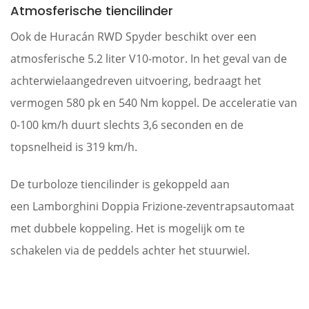
Atmosferische tiencilinder
Ook de Huracán RWD Spyder beschikt over een
atmosferische 5.2 liter V10-motor. In het geval van de
achterwielaangedreven uitvoering, bedraagt het
vermogen 580 pk en 540 Nm koppel. De acceleratie van
0-100 km/h duurt slechts 3,6 seconden en de
topsnelheid is 319 km/h.
De turboloze tiencilinder is gekoppeld aan
een Lamborghini Doppia Frizione-zeventrapsautomaat
met dubbele koppeling. Het is mogelijk om te
schakelen via de peddels achter het stuurwiel.