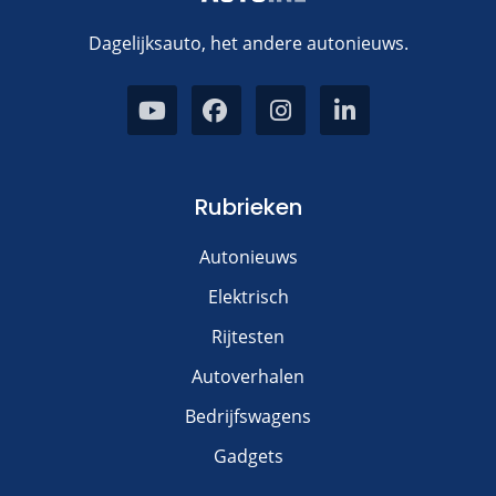
Dagelijksauto, het andere autonieuws.
Rubrieken
Autonieuws
Elektrisch
Rijtesten
Autoverhalen
Bedrijfswagens
Gadgets