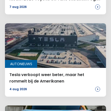
>
7 aug 2026
AUTONIEUWS
Tesla verkoopt weer beter, maar het
rommelt bij de Amerikanen
>
4 aug 2026