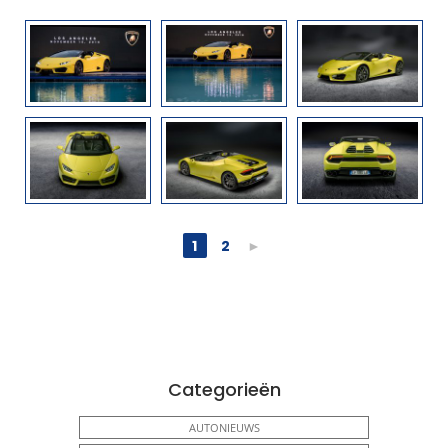
1
2
►
Categorieën
AUTONIEUWS