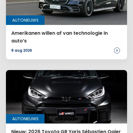
AUTONIEUWS
Amerikanen willen af van technologie in
auto’s
>
8 aug 2026
AUTONIEUWS
Nieuw: 2026 Toyota GR Yaris Sébastien Ogier