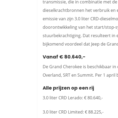
transmissie, die in combinatie met de
dieselkrachtbronnen het verbruik en e
emissie van zijn 3.0 liter CRD-diesel
doorontwikkeling van het start/stop-
stuurbekrachtiging. Dat resulteert in
bijkomend voordeel dat Jeep de Gran
Vanaf € 80.640,-
De Grand Cherokee is beschikbaar in d
Overland, SRT en Summit. Per 1 april b
Alle prijzen op een rij
3.0 liter CRD Lerado: € 80.640,-
3.0 liter CRD Limited: € 88.225,-