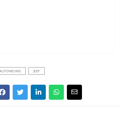
AUTONIEUWS
JEEP