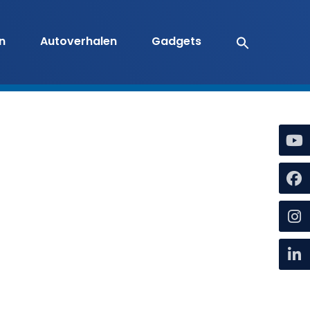
en
Autoverhalen
Gadgets