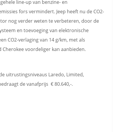
 gehele line-up van benzine- en
missies fors vermindert. Jeep heeft nu de CO2-
motor nog verder weten te verbeteren, door de
systeem en toevoeging van elektronische
 een CO2-verlaging van 14 g/km, met als
d Cherokee voordeliger kan aanbieden.
e uitrustingsniveaus Laredo, Limited,
edraagt de vanafprijs € 80.640,-.