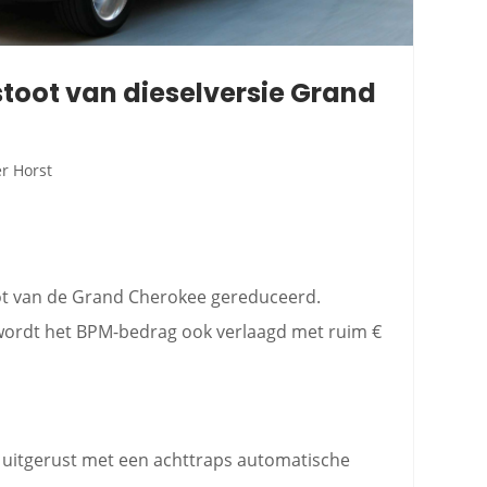
toot van dieselversie Grand
er Horst
oot van de Grand Cherokee gereduceerd.
wordt het BPM-bedrag ook verlaagd met ruim €
uitgerust met een achttraps automatische