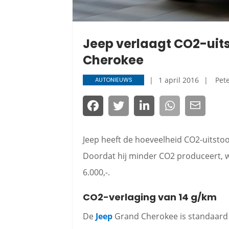
Jeep verlaagt CO2-uits
Cherokee
1 april 2016
Pet
AUTONIEUWS
Jeep heeft de hoeveelheid CO2-uitst
Doordat hij minder CO2 produceert, 
6.000,-.
CO2-verlaging van 14 g/km
De
Jeep
Grand Cherokee is standaard 