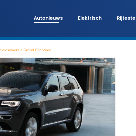
Autonieuws
Elektrisch
Rijtest
an dieselversie Grand Cherokee