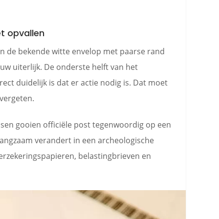
t opvallen
n de bekende witte envelop met paarse rand
ieuw uiterlijk. De onderste helft van het
ect duidelijk is dat er actie nodig is. Dat moet
 vergeten.
nsen gooien officiële post tegenwoordig op een
l langzaam verandert in een archeologische
erzekeringspapieren, belastingbrieven en