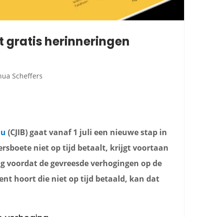
 gratis herinneringen
hua Scheffers
au
(CJIB) gaat vanaf 1 juli een nieuwe stap in
ersboete niet op tijd betaalt, krijgt voortaan
ng voordat de gevreesde verhogingen op de
cent hoort die niet op tijd betaald, kan dat