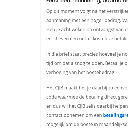
Eerst een herinnering, daarna d
Op dit moment volgt na het verstrijken
aanmaning met een hoger bedrag. Vana
Heb je acht weken na ontvangst van de
eerst even een nette, kosteloze betal
In die brief staat precies hoeveel je 
tijd om dat alsnog te doen. Betaal je
verhoging van het boetebedrag.
Het CJIB maakt het je daarbij zo eenv
code waarmee de betaling direct gereg
en dus wil het CJIB zelfs daarbij helpen
contact opnemen om een
betalingsr
mogelijk om de boete in maandelijkse 