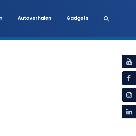
en
Autoverhalen
Gadgets