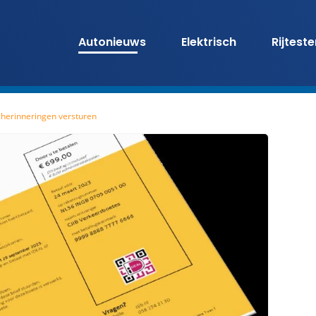
Autonieuws
Elektrisch
Rijtest
s herinneringen versturen