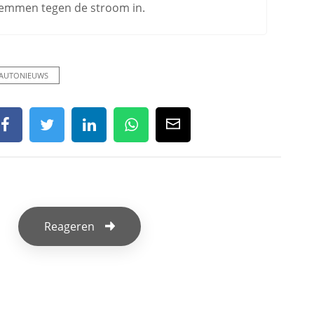
zwemmen tegen de stroom in.
AUTONIEUWS
Reageren
f een reactie