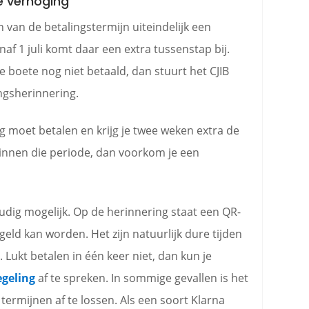
e verhoging
 van de betalingstermijn uiteindelijk een
f 1 juli komt daar een extra tussenstap bij.
 boete nog niet betaald, dan stuurt het CJIB
ingsherinnering.
nog moet betalen en krijg je twee weken extra de
 binnen die periode, dan voorkom je een
oudig mogelijk. Op de herinnering staat een QR-
eld kan worden. Het zijn natuurlijk dure tijden
. Lukt betalen in één keer niet, dan kun je
egeling
af te spreken. In sommige gevallen is het
termijnen af te lossen. Als een soort Klarna