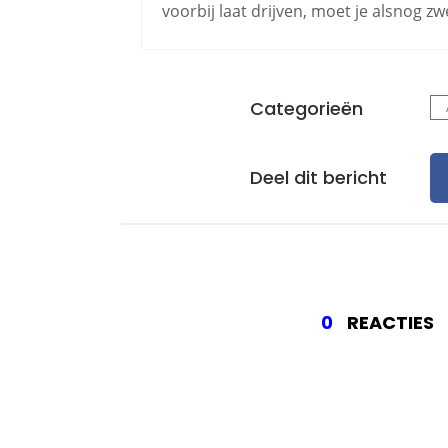
voorbij laat drijven, moet je alsnog 
Categorieën
Deel dit bericht
0
REACTIES
Gee