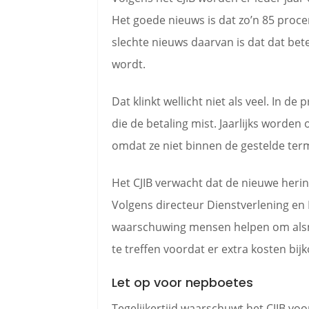
Het goede nieuws is dat zo’n 85 proc
slechte nieuws daarvan is dat dat betek
wordt.
Dat klinkt wellicht niet als veel. In 
die de betaling mist. Jaarlijks worde
omdat ze niet binnen de gestelde termi
Het CJIB verwacht dat de nieuwe herinn
Volgens directeur Dienstverlening en
waarschuwing mensen helpen om alsnog
te treffen voordat er extra kosten bij
Let op voor nepboetes
Tegelijkertijd waarschuwt het CJIB v