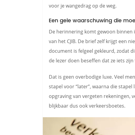
voor je wangedrag op de weg.
Een gele waarschuwing die moe
De herinnering komt gewoon binnen i
van het CJIB. De brief zelf krijgt een n
document is felgeel gekleurd, zodat dir
de lezer doen beseffen dat ze iets zijn
Dat is geen overbodige luxe. Veel me
stapel voor “later”, waarna die stape
opgraving van vergeten rekeningen, v
blijkbaar dus ook verkeersboetes.