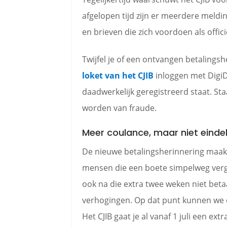
afgelopen tijd zijn er meerdere mel
en brieven die zich voordoen als offic
Twijfel je of een ontvangen betalingsh
loket van het CJIB
inloggen met DigiD
daadwerkelijk geregistreerd staat. St
worden van fraude.
Meer coulance, maar niet einde
De nieuwe betalingsherinnering maakt
mensen die een boete simpelweg verg
ook na die extra twee weken niet betaa
verhogingen. Op dat punt kunnen we o
Het CJIB gaat je al vanaf 1 juli een ex