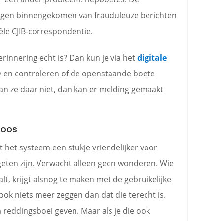
dingen binnengekomen van frauduleuze berichten
iële CJIB-correspondentie.
erinnering echt is? Dan kun je via het
digitale
 en controleren of de openstaande boete
aan ze daar niet, dan kan er melding gemaakt
loos
 het systeem een stukje vriendelijker voor
eten zijn. Verwacht alleen geen wonderen. Wie
lt, krijgt alsnog te maken met de gebruikelijke
ok niets meer zeggen dan dat die terecht is.
tra reddingsboei geven. Maar als je die ook