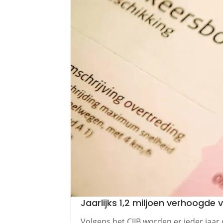
Jaarlijks 1,2 miljoen verhoogde
Volgens het CJIB worden er ieder jaar