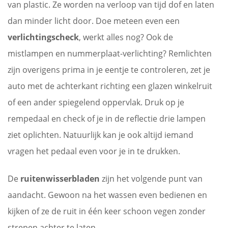
van plastic. Ze worden na verloop van tijd dof en laten
dan minder licht door. Doe meteen even een
verlichtingscheck
, werkt alles nog? Ook de
mistlampen en nummerplaat-verlichting? Remlichten
zijn overigens prima in je eentje te controleren, zet je
auto met de achterkant richting een glazen winkelruit
of een ander spiegelend oppervlak. Druk op je
rempedaal en check of je in de reflectie drie lampen
ziet oplichten. Natuurlijk kan je ook altijd iemand
vragen het pedaal even voor je in te drukken.
De
ruitenwisserbladen
zijn het volgende punt van
aandacht. Gewoon na het wassen even bedienen en
kijken of ze de ruit in één keer schoon vegen zonder
strepen achter te laten.