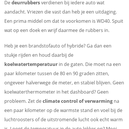
De
deurrubbers
verdienen bij iedere auto wat
aandacht. Vriezen die vast dan heb je een uitdaging.
Een prima middel om dat te voorkomen is WD40. Spuit
wat op een doek en wrijf daarmee de rubbers in.
Heb je een brandstofauto of hybride? Ga dan een
stukje rijden en houd daarbij de
koelwatertemperatuur
in de gaten. Die moet na een
paar kilometer tussen de 80 en 90 graden zitten,
ongeveer halverwege de meter, en stabiel blijven. Geen
koelwaterthermometer in het dashboard? Geen
probleem. Zet de
climate control of verwarming
na
een paar kilometer op de warmste stand en voel bij de
luchtroosters of de uitstromende lucht ook echt warm
is. Loopt de temperatuur in de auto lekker op? Mooi,