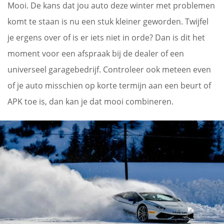
Mooi. De kans dat jou auto deze winter met problemen
komt te staan is nu een stuk kleiner geworden. Twijfel
je ergens over of is er iets niet in orde? Dan is dit het
moment voor een afspraak bij de dealer of een
universeel garagebedrijf. Controleer ook meteen even
of je auto misschien op korte termijn aan een beurt of
APK toe is, dan kan je dat mooi combineren.