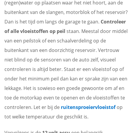
(regen)water op plaatsen waar het niet hoort, aan de
buitenkant van de slangen, motorblok of het reservoir?
Dan is het tijd om langs de garage te gaan.
Controleer
of alle vloeistoffen op peil
staan. Meestal door middel
van een peilstok of een schaalverdeling op de
buitenkant van een doorzichtig reservoir. Vertrouw
niet blind op de sensoren van de auto zelf, visueel
controleren is altijd beter. Staat er een vloeistof op of
onder het minimum peil dan kan er sprake zijn van een
lekkage. Het is sowieso een goede gewoonte om af en
toe de motorkap even te openen en de vloeistoffen te
controleren. Let er bij de
ruitensproeiervloeistof
op
tot welke temperatuur die geschikt is.
Vervolgens is de
12 volt accu
een belangrijk