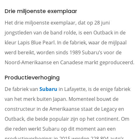
Drie miljoenste exemplaar
Het drie miljoenste exemplaar, dat op 28 juni
jongstleden van de band rolde, is een Outback in de
kleur Lapis Blue Pearl. In de fabriek, waar de mijlpaal
werd bereikt, worden sinds 1989 Subaru’s voor de
Noord-Amerikaanse en Canadese markt geproduceerd.
Productieverhoging
De fabriek van
Subaru
in Lafayette, is de enige fabriek
van het merk buiten Japan. Momenteel bouwt de
constructeur in de Amerikaanse staat de Legacy en
Outback, die beide populair zijn op het continent. Om
die reden werkt Subaru op dit moment aan een
productieverhoging: in 2015 werden 228.804 auto’s