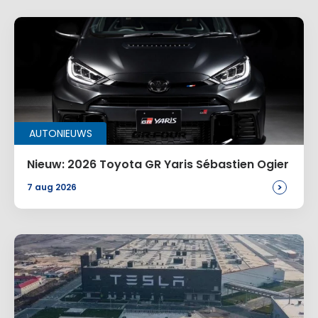
AUTONIEUWS
Nieuw: 2026 Toyota GR Yaris Sébastien Ogier
>
7 aug 2026