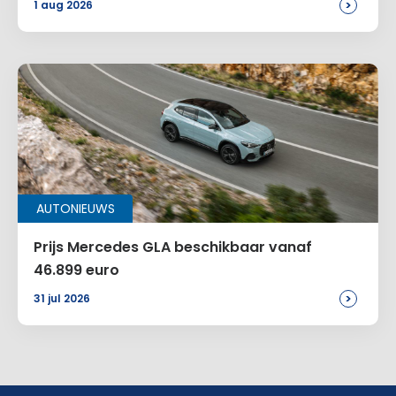
>
1 aug 2026
AUTONIEUWS
Prijs Mercedes GLA beschikbaar vanaf
46.899 euro
>
31 jul 2026