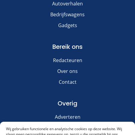
Autoverhalen
Bedrijfswagens
Gadgets
Bereik ons
Redacteuren
Over ons
Contact
Overig
Adverteren
Disclaimer
Wij gebruiken functionele en analytische cookies op deze website. Wij
slaan geen persoonlijke gegevens op, tenzij u die opzettelijk bij ons