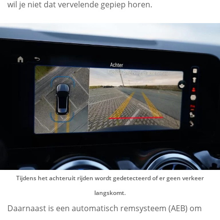
wil je niet dat vervelende gepiep horen.
Tijdens het achteruit rijden wordt gedetecteerd of er geen verkeer
langskomt.
Daarnaast is een automatisch remsysteem (AEB) om