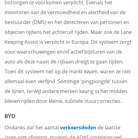
botsingen te voorkomen verplicht. Evenals het
monitoren van de vermoeidheid en alertheid van de
bestuurder (DMS) en het detecteren van personen en
objecten tijdens het achteruit rijden. Maar ook de Lane
Keeping Assist is verplicht in Europa. Dit systeem zorgt
voor waarschuwingen en/of actief bijsturen van de
auto als deze naast de rijbaan dreigt te gaan rijden.
Toen dit systeem net op de markt kwam, waren ze niet
allemaal even verfijnd. Sommige ‘pingpongde’ tussen
de lijnen, terwijl andere merken keurig in het midden
bleven rijden door kleine, subtiele stuurcorrecties.
BYD
Ondanks dat het aantal
verkeersdoden
de laatste
jaren niet afneemt, moeten de ADAS systemen wel