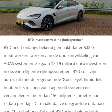
BYD investeert veel in rijhulpsystemen.
BYD heeft onlangs bekend gemaakt dat er 5.000
medewerkers werken aan de doorontwikkeling van
ADAS systemen. Ze gaan 12,19 miljard euro investeren
in deze intelligente rijhulpsystemen. BYD rust zijn
auto’s uit met de zogenoemde ‘God’s Eye’. Inmiddels
hebben 2,5 miljoen voertuigen dit systeem en
verzamelen ze meer dan 150 miljoen kilometer aan
rijdata per dag. Dit maakt dat ze de grootste database
van China hebben. Dit gaat BYD zeker helpen bij de