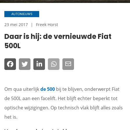
AUTONIEUWS
23 mei 2017
Freek Horst
Daar is hij: de vernieuwde Fiat
500L
Om qua uiterlijk
de 500
bij te blijven, onderwerpt Fiat
de 500L aan een facelift. Het blijft echter beperkt tot
optische wijzigingen. Op technisch vlak blijft alles zoals
het is.