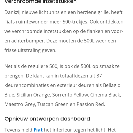
Verchroomde inzetstukken
Dankzij nieuwe lichtunits en een herziene grille, heeft
Fiats ruimtewonder meer 500-trekjes. Ook ontdekken
we verchroomde inzetstukken op de flanken en voor-
en achterbumper. Deze moeten de 500L weer een
frisse uitstraling geven.
Net als de reguliere 500, is ook de 500L op smaak te
brengen. De klant kan in totaal kiezen uit 37
kleurencombinaties en exterieurkleuren als Bellagio
Blue, Sicilian Orange, Sorrento Yellow, Cinema Black,
Maestro Grey, Tuscan Green en Passion Red.
Opnieuw ontworpen dashboard
Tevens hield
Fiat
het interieur tegen het licht. Het