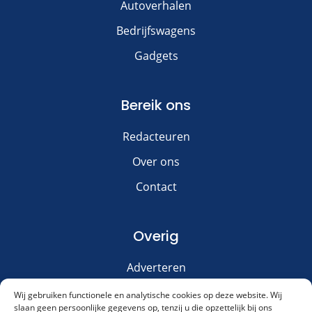
Autoverhalen
Bedrijfswagens
Gadgets
Bereik ons
Redacteuren
Over ons
Contact
Overig
Adverteren
Disclaimer
Wij gebruiken functionele en analytische cookies op deze website. Wij
slaan geen persoonlijke gegevens op, tenzij u die opzettelijk bij ons