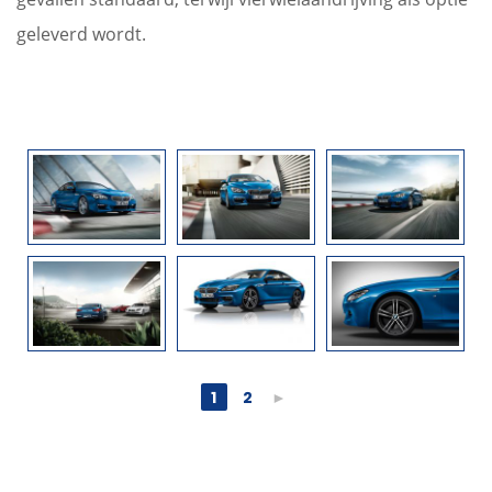
geleverd wordt.
1
2
►