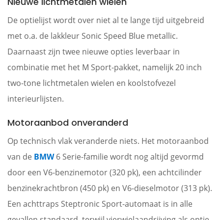
Nieuwe lichtmetalen wielen
De optielijst wordt over niet al te lange tijd uitgebreid
met o.a. de lakkleur Sonic Speed Blue metallic.
Daarnaast zijn twee nieuwe opties leverbaar in
combinatie met het M Sport-pakket, namelijk 20 inch
two-tone lichtmetalen wielen en koolstofvezel
interieurlijsten.
Motoraanbod onveranderd
Op technisch vlak veranderde niets. Het motoraanbod
van de
BMW
6 Serie-familie wordt nog altijd gevormd
door een V6-benzinemotor (320 pk), een achtcilinder
benzinekrachtbron (450 pk) en V6-dieselmotor (313 pk).
Een achttraps Steptronic Sport-automaat is in alle
gevallen standaard, terwijl vierwielaandrijving als optie