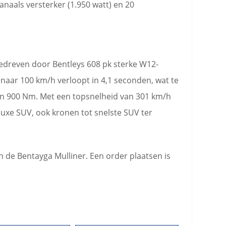
naals versterker (1.950 watt) en 20
edreven door Bentleys 608 pk sterke W12-
d naar 100 km/h verloopt in 4,1 seconden, wat te
n 900 Nm. Met een topsnelheid van 301 km/h
luxe SUV, ook kronen tot snelste SUV ter
 de Bentayga Mulliner. Een order plaatsen is