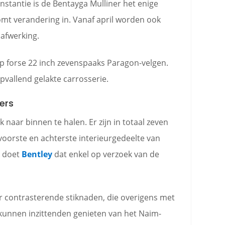
instantie is de Bentayga Mulliner het enige
mt verandering in. Vanaf april worden ook
afwerking.
op forse 22 inch zevenspaaks Paragon-velgen.
pvallend gelakte carrosserie.
ers
 naar binnen te halen. Er zijn in totaal zeven
 voorste en achterste interieurgedeelte van
k doet
Bentley
dat enkel op verzoek van de
 contrasterende stiknaden, die overigens met
kunnen inzittenden genieten van het Naim-