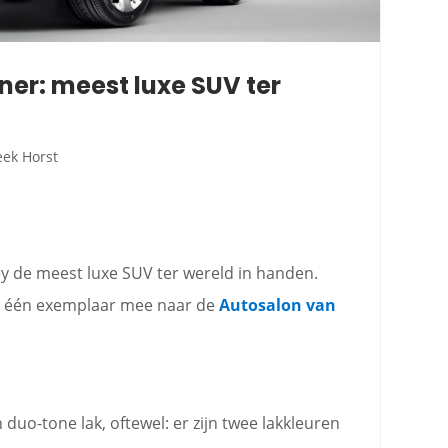
ner: meest luxe SUV ter
eek Horst
ey de meest luxe SUV ter wereld in handen.
k één exemplaar mee naar de
Autosalon van
 duo-tone lak, oftewel: er zijn twee lakkleuren