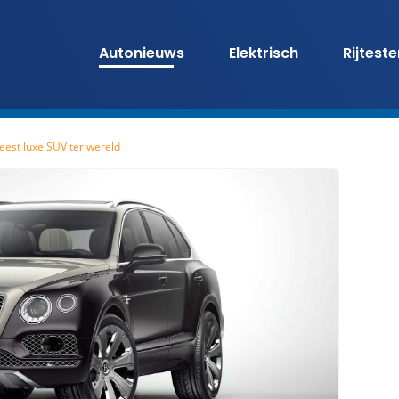
Autonieuws
Elektrisch
Rijtest
eest luxe SUV ter wereld