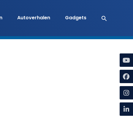
en
Autoverhalen
Gadgets