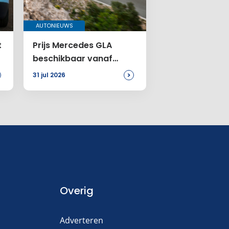
AUTONIEUWS
t
Prijs Mercedes GLA
beschikbaar vanaf
46.899 euro
>
31 jul 2026
Overig
Adverteren