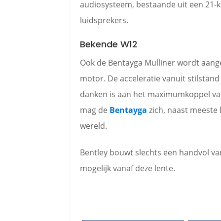
audiosysteem, bestaande uit een 21-ka
luidsprekers.
Bekende W12
Ook de Bentayga Mulliner wordt aang
motor. De acceleratie vanuit stilstan
danken is aan het maximumkoppel va
mag de
Bentayga
zich, naast meeste 
wereld.
Bentley bouwt slechts een handvol van
mogelijk vanaf deze lente.