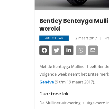
Bentley Bentayga Mulli
wereld
2 maart 2017
Fr
AUTONIEUWS
Met de Bentayga Mulliner heeft Bentl
Volgende week neemt het Britse mer
Genève
(9 t/m 19 maart 2017).
Duo-tone lak
De Mulliner-uitvoering is uitgevoerd in