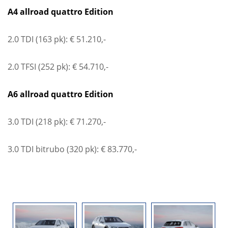
A4 allroad quattro Edition
2.0 TDI (163 pk): € 51.210,-
2.0 TFSI (252 pk): € 54.710,-
A6 allroad quattro Edition
3.0 TDI (218 pk): € 71.270,-
3.0 TDI bitrubo (320 pk): € 83.770,-