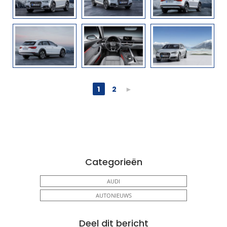
1
2
►
Categorieën
AUDI
AUTONIEUWS
Deel dit bericht