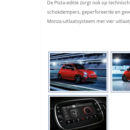
De Pista-editie zorgt ook op technisch 
schokdempers, geperforeerde en geve
Monza-uitlaatsysteem met vier uitlaat