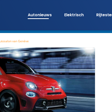
Autonieuws
Elektrisch
Rijtest
Autosalon van Genève