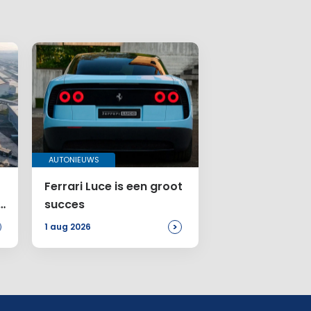
AUTONIEUWS
Ferrari Luce is een groot
t
succes
>
1 aug 2026