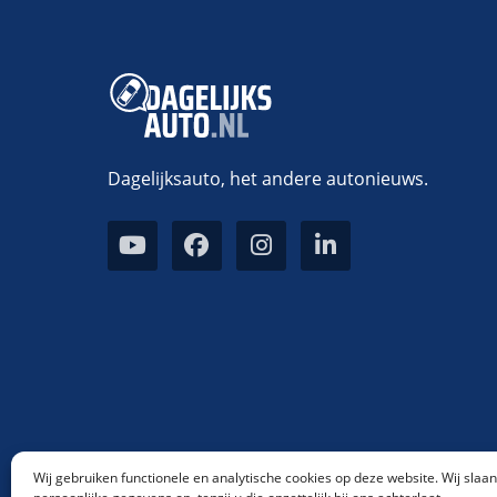
Dagelijksauto, het andere autonieuws.
Wij gebruiken functionele en analytische cookies op deze website. Wij slaa