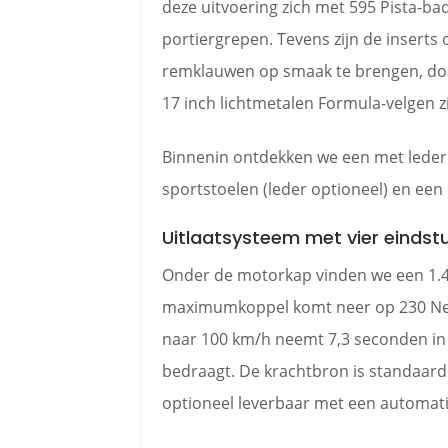
deze uitvoering zich met 595 Pista-ba
portiergrepen. Tevens zijn de insert
remklauwen op smaak te brengen, door
17 inch lichtmetalen Formula-velgen 
Binnenin ontdekken we een met leder 
sportstoelen (leder optioneel) en een
Uitlaatsysteem met vier eindst
Onder de motorkap vinden we een 1.4 
maximumkoppel komt neer op 230 Newt
naar 100 km/h neemt 7,3 seconden in 
bedraagt. De krachtbron is standaard
optioneel leverbaar met een automatis