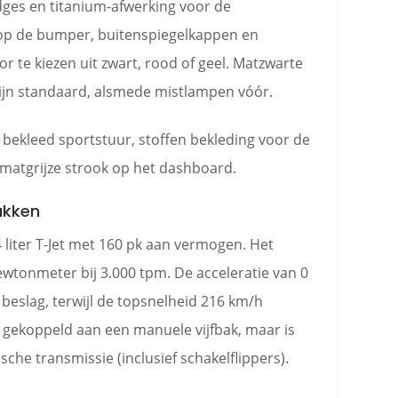
dges en titanium-afwerking voor de
s op de bumper, buitenspiegelkappen en
 te kiezen uit zwart, rood of geel. Matzwarte
zijn standaard, alsmede mistlampen vóór.
bekleed sportstuur, stoffen bekleding voor de
 matgrijze strook op het dashboard.
ukken
liter T-Jet met 160 pk aan vermogen. Het
onmeter bij 3.000 tpm. De acceleratie van 0
beslag, terwijl de topsnelheid 216 km/h
 gekoppeld aan een manuele vijfbak, maar is
che transmissie (inclusief schakelflippers).