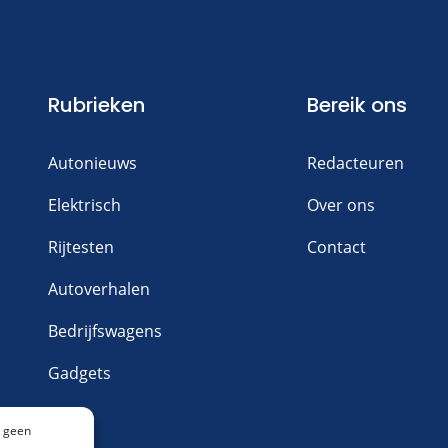
Rubrieken
Bereik ons
Autonieuws
Redacteuren
Elektrisch
Over ons
Rijtesten
Contact
Autoverhalen
Bedrijfswagens
Gadgets
n geen