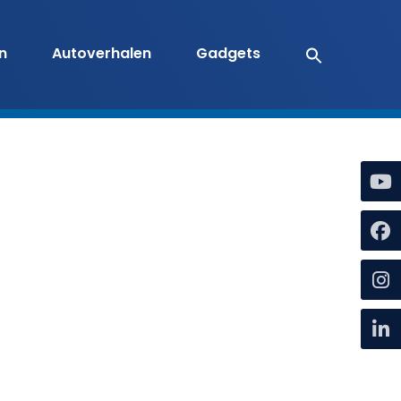
en
Autoverhalen
Gadgets