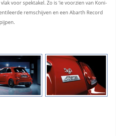
vlak voor spektakel. Zo is ‘ie voorzien van Koni-
ntileerde remschijven en een Abarth Record
pijpen.