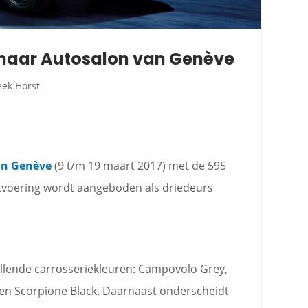
a naar Autosalon van Genève
eek Horst
an Genève
(9 t/m 19 maart 2017) met de 595
itvoering wordt aangeboden als driedeurs
chillende carrosseriekleuren: Campovolo Grey,
en Scorpione Black. Daarnaast onderscheidt