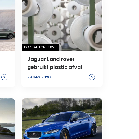
KORT AUTONIEUWS
Jaguar Land rover
gebruikt plastic afval
>
>
29 sep 2020