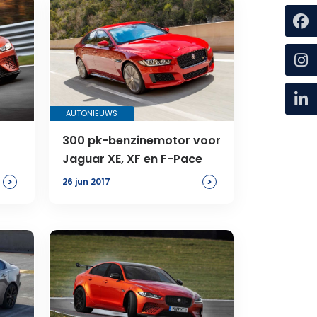
AUTONIEUWS
300 pk-benzinemotor voor
Jaguar XE, XF en F-Pace
>
>
26 jun 2017