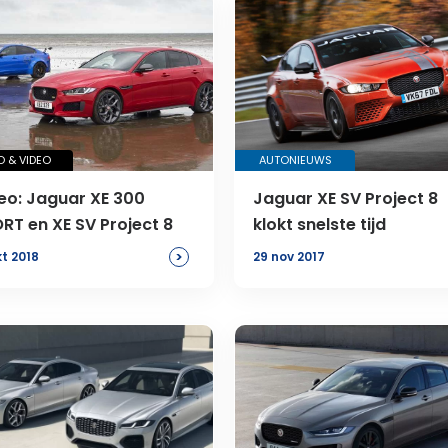
 & VIDEO
AUTONIEUWS
eo: Jaguar XE 300
Jaguar XE SV Project 8
RT en XE SV Project 8
klokt snelste tijd
>
kt 2018
29 nov 2017