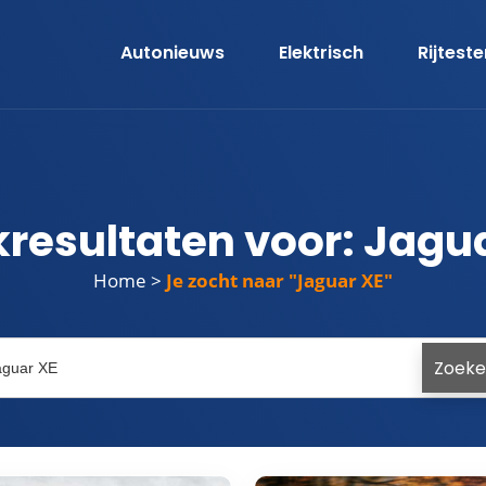
Autonieuws
Elektrisch
Rijtest
resultaten voor: Jagu
Home
>
Jaguar XE