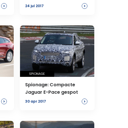
>
>
24 jul 2017
SPIONAGE
Spionage: Compacte
Jaguar E-Pace gespot
>
>
30 apr 2017