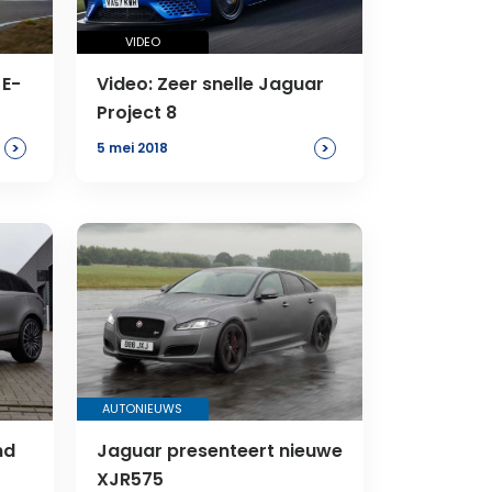
VIDEO
 E-
Video: Zeer snelle Jaguar
Project 8
>
>
5 mei 2018
AUTONIEUWS
nd
Jaguar presenteert nieuwe
XJR575