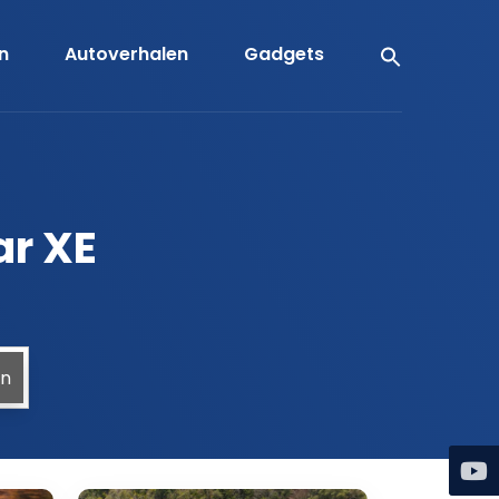
en
Autoverhalen
Gadgets
ar XE