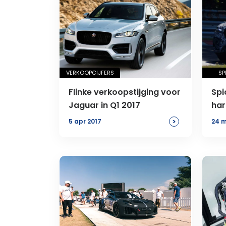
VERKOOPCIJFERS
SP
Flinke verkoopstijging voor
Spi
Jaguar in Q1 2017
har
>
5 apr 2017
24 m