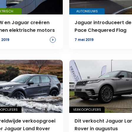
KTRISCH
AUTONIEUWS
 en Jaguar creëren
Jaguar introduceert de
en elektrische motors
Pace Chequered Flag
>
n 2019
7 mei 2019
OPCIJFERS
VERKOOPCIJFERS
eldwijde verkoopgroei
Dit verkocht Jaguar La
r Jaguar Land Rover
Rover in augustus