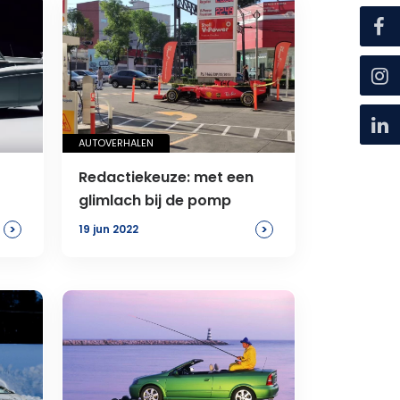
AUTOVERHALEN
Redactiekeuze: met een
glimlach bij de pomp
>
>
19 jun 2022