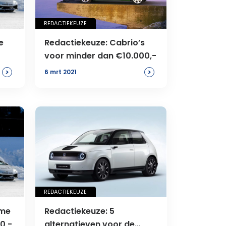
REDACTIEKEUZE
e
Redactiekeuze: Cabrio’s
voor minder dan €10.000,-
>
>
6 mrt 2021
REDACTIEKEUZE
eme
Redactiekeuze: 5
0,-
alternatieven voor de