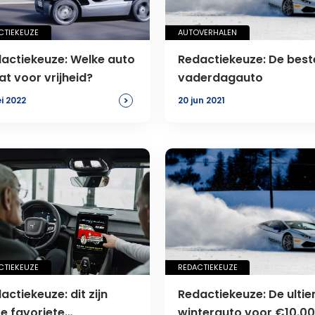
CTIEKEUZE
AUTOVERHALEN
actiekeuze: Welke auto
Redactiekeuze: De best
at voor vrijheid?
vaderdagauto
>
i 2022
20 jun 2021
CTIEKEUZE
REDACTIEKEUZE
actiekeuze: dit zijn
Redactiekeuze: De ulti
e favoriete
winterauto voor €10.00