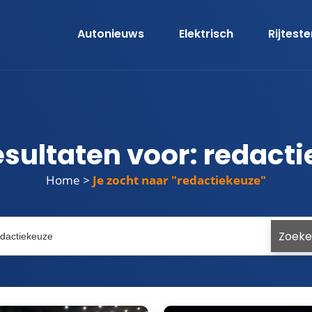
Autonieuws
Elektrisch
Rijtest
sultaten voor: redact
Home
>
redactiekeuze